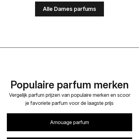
€171.20.
€127.30.
Alle Dames parfums
Populaire parfum merken
Vergelijk parfum prijzen van populaire merken en scoor
je favoriete parfum voor de laagste prijs
Amouage parfum