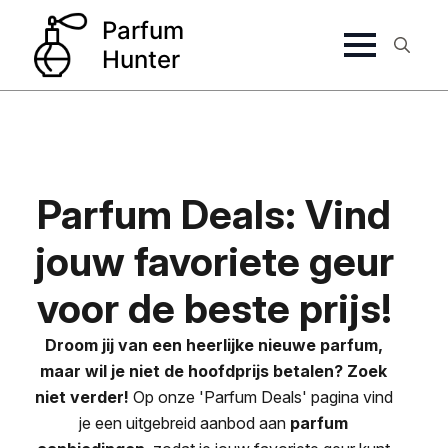
Search
for:
Parfum Deals: Vind
jouw favoriete geur
voor de beste prijs!
Droom jij van een heerlijke nieuwe parfum,
maar wil je niet de hoofdprijs betalen? Zoek
niet verder!
Op onze 'Parfum Deals' pagina vind
je een uitgebreid aanbod aan
parfum