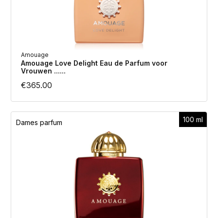
Amouage
Amouage Love Delight Eau de Parfum voor
Vrouwen ......
€
365.00
100 ml
Dames parfum