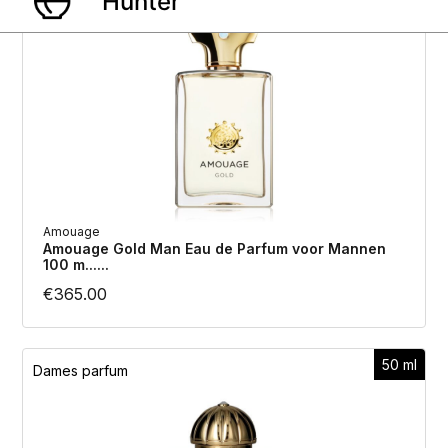
Heren parfum
Amouage
Amouage Gold Man Eau de Parfum voor Mannen
100 m......
€
365.00
50 ml
Dames parfum