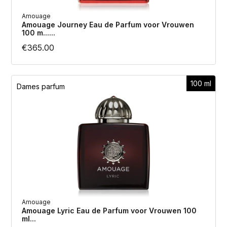
Amouage
Amouage Journey Eau de Parfum voor Vrouwen
100 m......
€
365.00
100 ml
Dames parfum
Amouage
Amouage Lyric Eau de Parfum voor Vrouwen 100
ml...