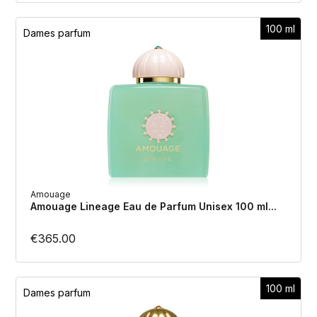
100 ml
Dames parfum
Amouage
Amouage Lineage Eau de Parfum Unisex 100 ml...
€
365.00
100 ml
Dames parfum