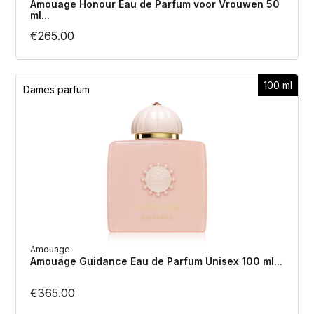
Amouage Honour Eau de Parfum voor Vrouwen 50
ml...
€
265.00
100 ml
Dames parfum
Amouage
Amouage Guidance Eau de Parfum Unisex 100 ml...
€
365.00