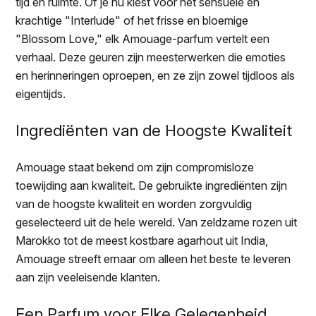
tijd en ruimte. Of je nu kiest voor het sensuele en
krachtige "Interlude" of het frisse en bloemige
"Blossom Love," elk Amouage-parfum vertelt een
verhaal. Deze geuren zijn meesterwerken die emoties
en herinneringen oproepen, en ze zijn zowel tijdloos als
eigentijds.
Ingrediënten van de Hoogste Kwaliteit
Amouage staat bekend om zijn compromisloze
toewijding aan kwaliteit. De gebruikte ingrediënten zijn
van de hoogste kwaliteit en worden zorgvuldig
geselecteerd uit de hele wereld. Van zeldzame rozen uit
Marokko tot de meest kostbare agarhout uit India,
Amouage streeft ernaar om alleen het beste te leveren
aan zijn veeleisende klanten.
Een Parfum voor Elke Gelegenheid