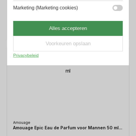
Amouage
Amouage Lyric Eau de Parfum voor Mannen 100
ml...
€
365.00
50 ml
Heren parfum
Amouage
Amouage Epic Eau de Parfum voor Mannen 50 ml...