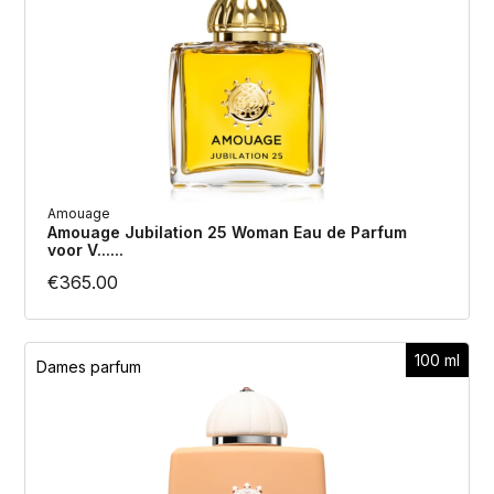
Amouage
Amouage Jubilation 25 Woman Eau de Parfum
voor V......
€
365.00
100 ml
Dames parfum