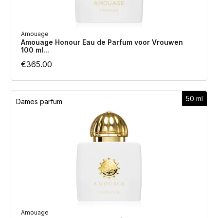
Amouage
Amouage Honour Eau de Parfum voor Vrouwen
100 ml...
€
365.00
50 ml
Dames parfum
Amouage