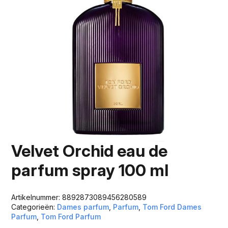
Velvet Orchid eau de
parfum spray 100 ml
Artikelnummer:
8892873089456280589
Categorieën:
Dames parfum
,
Parfum
,
Tom Ford Dames
Parfum
,
Tom Ford Parfum