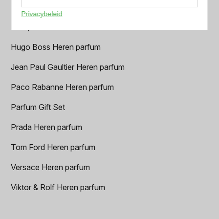
Dior Heren parfum
Privacybeleid
Geurpakket
Hugo Boss Heren parfum
Jean Paul Gaultier Heren parfum
Paco Rabanne Heren parfum
Parfum Gift Set
Prada Heren parfum
Tom Ford Heren parfum
Versace Heren parfum
Viktor & Rolf Heren parfum