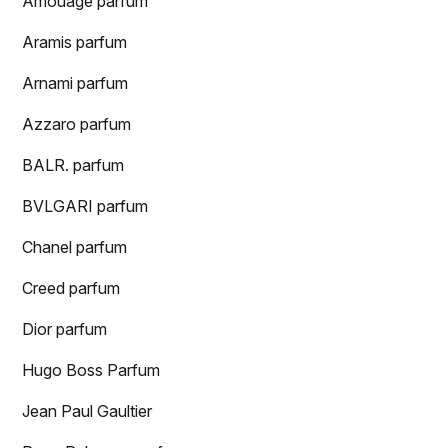
Amouage parfum
Aramis parfum
Arnami parfum
Azzaro parfum
BALR. parfum
BVLGARI parfum
Chanel parfum
Creed parfum
Dior parfum
Hugo Boss Parfum
Jean Paul Gaultier