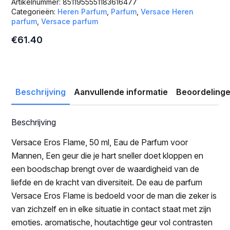
Artikelnummer:
8511955551183616477
Categorieën:
Heren Parfum
,
Parfum
,
Versace Heren
parfum
,
Versace parfum
€
61.40
Beschrijving
Aanvullende informatie
Beoordelinge
Beschrijving
Versace Eros Flame, 50 ml, Eau de Parfum voor
Mannen, Een geur die je hart sneller doet kloppen en
een boodschap brengt over de waardigheid van de
liefde en de kracht van diversiteit. De eau de parfum
Versace Eros Flame is bedoeld voor de man die zeker is
van zichzelf en in elke situatie in contact staat met zijn
emoties. aromatische, houtachtige geur vol contrasten