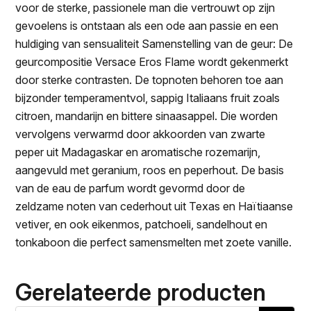
voor de sterke, passionele man die vertrouwt op zijn
gevoelens is ontstaan als een ode aan passie en een
huldiging van sensualiteit Samenstelling van de geur: De
geurcompositie Versace Eros Flame wordt gekenmerkt
door sterke contrasten. De topnoten behoren toe aan
bijzonder temperamentvol, sappig Italiaans fruit zoals
citroen, mandarijn en bittere sinaasappel. Die worden
vervolgens verwarmd door akkoorden van zwarte
peper uit Madagaskar en aromatische rozemarijn,
aangevuld met geranium, roos en peperhout. De basis
van de eau de parfum wordt gevormd door de
zeldzame noten van cederhout uit Texas en Haïtiaanse
vetiver, en ook eikenmos, patchoeli, sandelhout en
tonkaboon die perfect samensmelten met zoete vanille.
Gerelateerde producten