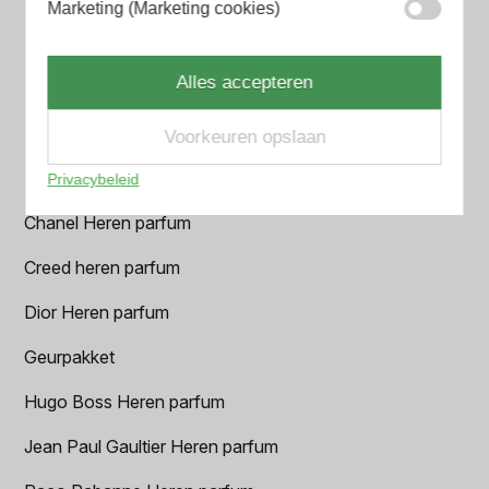
Marketing (Marketing cookies)
Armani Heren parfum
Alles accepteren
Azzaro Heren parfum
BALR. Heren parfum
Voorkeuren opslaan
BVLGARI Heren parfum
Privacybeleid
Chanel Heren parfum
Creed heren parfum
Dior Heren parfum
Geurpakket
Hugo Boss Heren parfum
Jean Paul Gaultier Heren parfum