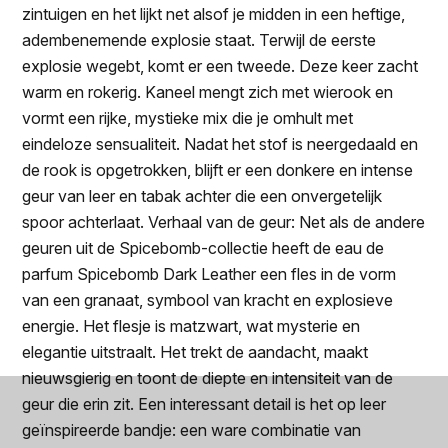
zintuigen en het lijkt net alsof je midden in een heftige,
adembenemende explosie staat. Terwijl de eerste
explosie wegebt, komt er een tweede. Deze keer zacht
warm en rokerig. Kaneel mengt zich met wierook en
vormt een rijke, mystieke mix die je omhult met
eindeloze sensualiteit. Nadat het stof is neergedaald en
de rook is opgetrokken, blijft er een donkere en intense
geur van leer en tabak achter die een onvergetelijk
spoor achterlaat. Verhaal van de geur: Net als de andere
geuren uit de Spicebomb-collectie heeft de eau de
parfum Spicebomb Dark Leather een fles in de vorm
van een granaat, symbool van kracht en explosieve
energie. Het flesje is matzwart, wat mysterie en
elegantie uitstraalt. Het trekt de aandacht, maakt
nieuwsgierig en toont de diepte en intensiteit van de
geur die erin zit. Een interessant detail is het op leer
geïnspireerde bandje: een ware combinatie van