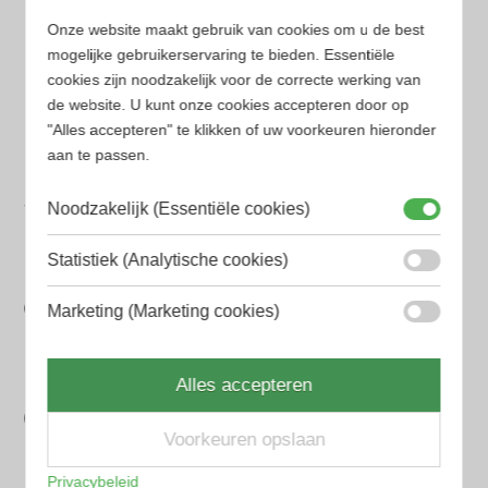
was:
is:
Onze website maakt gebruik van cookies om u de best
€172.49.
€167.49.
mogelijke gebruikerservaring te bieden. Essentiële
cookies zijn noodzakelijk voor de correcte werking van
de website. U kunt onze cookies accepteren door op
"Alles accepteren" te klikken of uw voorkeuren hieronder
aan te passen.
Laagste prijs
Noodzakelijk (Essentiële cookies)
Gegarandeerd de laagste prijs. Wij vergelijken prijzen
van verschillende websites
Statistiek (Analytische cookies)
Gemakkelijk zoeken
Marketing (Marketing cookies)
Op onze website vind je eenvoudig je favoriete
parfum met onze geavanceerde zoekfilters
Bespaar tijd en geld
Alles accepteren
Wij hebben alle prijzen voor je verzameld zodat jij
Voorkeuren opslaan
minder tijd en geld kwijt bent
Privacybeleid