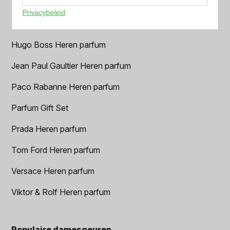
Dior Heren parfum
Privacybeleid
Geurpakket
Hugo Boss Heren parfum
Jean Paul Gaultier Heren parfum
Paco Rabanne Heren parfum
Parfum Gift Set
Prada Heren parfum
Tom Ford Heren parfum
Versace Heren parfum
Viktor & Rolf Heren parfum
Populaire damesgeuren