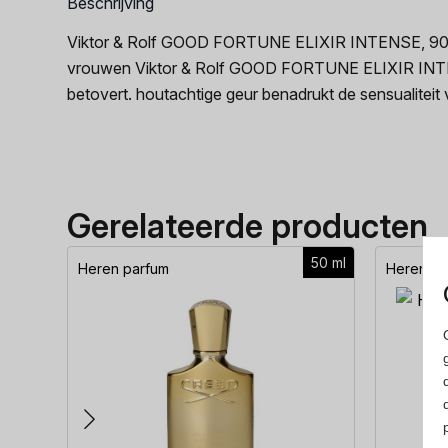
Beschrijving
Viktor & Rolf GOOD FORTUNE ELIXIR INTENSE, 90 ml,
vrouwen Viktor & Rolf GOOD FORTUNE ELIXIR INTENSE
betovert. houtachtige geur benadrukt de sensualiteit
Gerelateerde producten
50 ml
Heren parfum
Heren pa