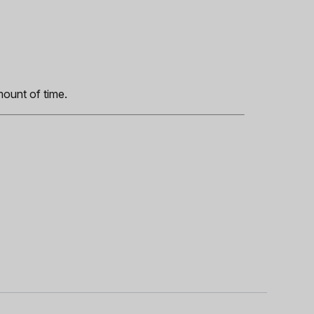
s
mount of time.