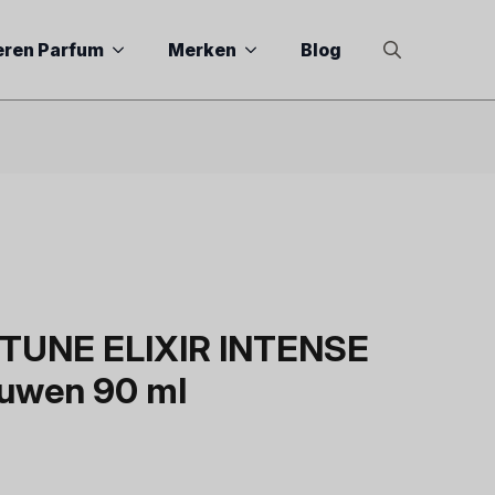
eren Parfum
Merken
Blog
Search
for:
RTUNE ELIXIR INTENSE
ouwen 90 ml