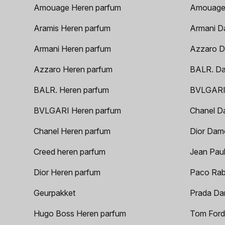
Amouage Heren parfum
Amouage
Aramis Heren parfum
Armani D
Armani Heren parfum
Azzaro D
Azzaro Heren parfum
BALR. D
BALR. Heren parfum
BVLGARI
BVLGARI Heren parfum
Chanel D
Chanel Heren parfum
Dior Dam
Creed heren parfum
Jean Paul
Dior Heren parfum
Paco Rab
Geurpakket
Prada Da
Hugo Boss Heren parfum
Tom Ford