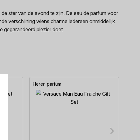
 ster van de avond te zijn. De eau de parfum voor
 verschijning wiens charme iedereen onmiddellijk
ie gegarandeerd plezier doet
Heren parfum
Here
e