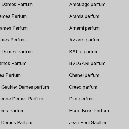
 Dames Parfum
Amouage parfum
ames Parfum
Aramis parfum
ames Parfum
Arnami parfum
ames Parfum
Azzaro parfum
 Dames Parfum
BALR. parfum
ames Parfum
BVLGARI parfum
es Parfum
Chanel parfum
 Gaultier Dames parfum
Creed parfum
anne Dames Parfum
Dior parfum
mes Parfum
Hugo Boss Parfum
 Dames Parfum
Jean Paul Gaultier