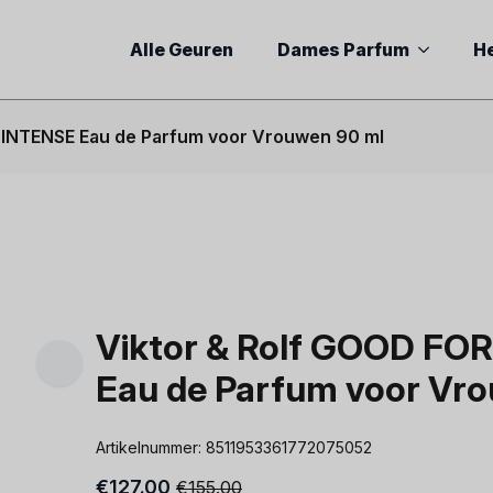
Alle Geuren
Dames Parfum
H
 INTENSE Eau de Parfum voor Vrouwen 90 ml
Viktor & Rolf GOOD FO
Eau de Parfum voor Vr
Artikelnummer:
8511953361772075052
€
127.00
€
155.00