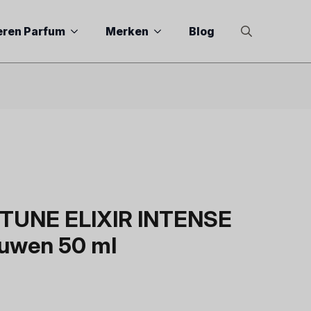
eren Parfum
Merken
Blog
Search
for:
RTUNE ELIXIR INTENSE
ouwen 50 ml