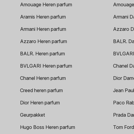
Amouage Heren parfum
Amouage
Aramis Heren parfum
Armani D
Armani Heren parfum
Azzaro D
Azzaro Heren parfum
BALR. D
BALR. Heren parfum
BVLGARI
BVLGARI Heren parfum
Chanel D
Chanel Heren parfum
Dior Dam
Creed heren parfum
Jean Paul
Dior Heren parfum
Paco Rab
Geurpakket
Prada Da
Hugo Boss Heren parfum
Tom Ford