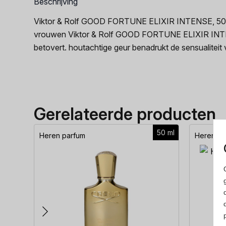
Beschrijving
Viktor & Rolf GOOD FORTUNE ELIXIR INTENSE, 50 ml,
vrouwen Viktor & Rolf GOOD FORTUNE ELIXIR INTENSE
betovert. houtachtige geur benadrukt de sensualiteit
Gerelateerde producten
50 ml
Heren parfum
Heren pa