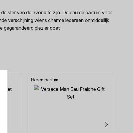
 ster van de avond te zijn. De eau de parfum voor
 verschijning wiens charme iedereen onmiddellijk
ie gegarandeerd plezier doet
Heren parfum
Here
e