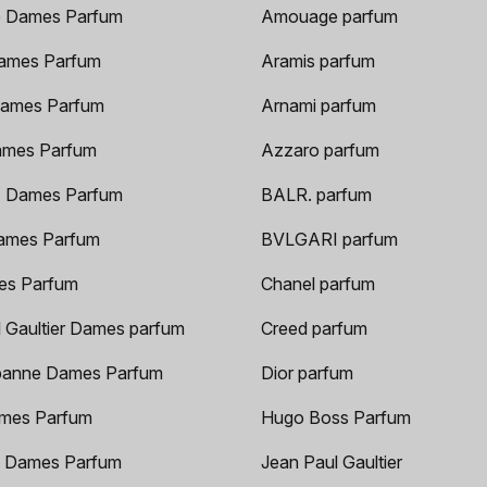
 Dames Parfum
Amouage parfum
ames Parfum
Aramis parfum
ames Parfum
Arnami parfum
ames Parfum
Azzaro parfum
 Dames Parfum
BALR. parfum
ames Parfum
BVLGARI parfum
es Parfum
Chanel parfum
 Gaultier Dames parfum
Creed parfum
anne Dames Parfum
Dior parfum
mes Parfum
Hugo Boss Parfum
 Dames Parfum
Jean Paul Gaultier