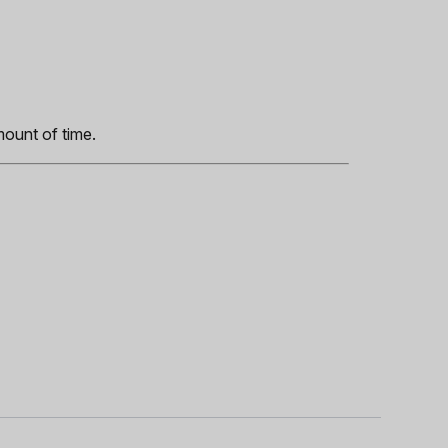
s
mount of time.