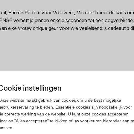
 Eau de Parfum voor Vrouwen , Mis nooit meer de kans om de
 verheft je binnen enkele seconden tot een oogverblindende
 van elke vrouw chique geur voor wie veeleisend is cadeautip d
rfum
Heren parfum
Cookie instellingen
Onze website maakt gebruik van cookies om u de best mogelijke
gebruikerservaring te bieden. Essentiële cookies zijn noodzakelijk voor
de correcte werking van de website. U kunt onze cookies accepteren
door op "Alles accepteren" te klikken of uw voorkeuren hieronder aan t
passen.