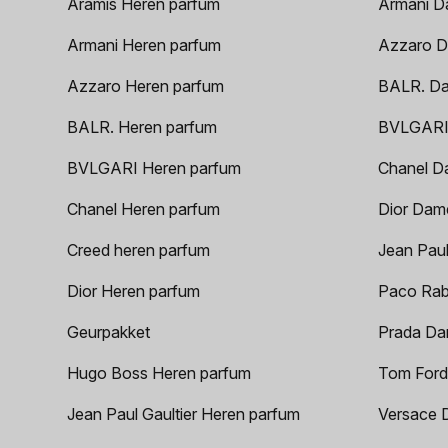
Aramis Heren parfum
Armani D
Armani Heren parfum
Azzaro D
Azzaro Heren parfum
BALR. D
BALR. Heren parfum
BVLGARI
BVLGARI Heren parfum
Chanel D
Chanel Heren parfum
Dior Dam
Creed heren parfum
Jean Paul
Dior Heren parfum
Paco Rab
Geurpakket
Prada Da
Hugo Boss Heren parfum
Tom Ford
Jean Paul Gaultier Heren parfum
Versace 