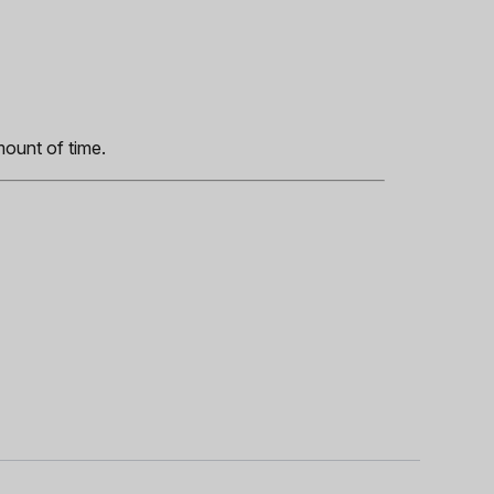
s
mount of time.