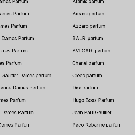
ames Parfum
Aramis parfum
ames Parfum
Arnami parfum
ames Parfum
Azzaro parfum
 Dames Parfum
BALR. parfum
ames Parfum
BVLGARI parfum
es Parfum
Chanel parfum
 Gaultier Dames parfum
Creed parfum
anne Dames Parfum
Dior parfum
mes Parfum
Hugo Boss Parfum
 Dames Parfum
Jean Paul Gaultier
Dames Parfum
Paco Rabanne parfum