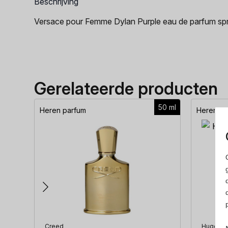
Beschrijving
Versace pour Femme Dylan Purple eau de parfum sp
Gerelateerde producten
50 ml
Heren parfum
Heren pa
Creed
Hugo Bo