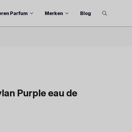
eren Parfum
Merken
Blog
Search
for:
an Purple eau de