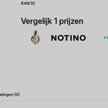
€
49.10
Vergelijk 1 prijzen
€4
lingen (0)