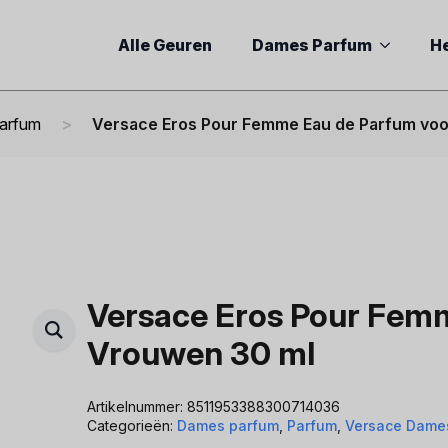
Alle Geuren
Dames Parfum
H
parfum
Versace Eros Pour Femme Eau de Parfum vo
Versace Eros Pour Fem
Vrouwen 30 ml
Artikelnummer:
8511953388300714036
Categorieën:
Dames parfum
,
Parfum
,
Versace Dame