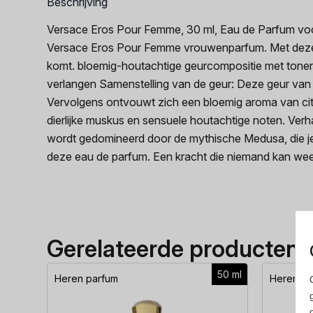
Beschrijving
Versace Eros Pour Femme, 30 ml, Eau de Parfum voor Vr
Versace Eros Pour Femme vrouwenparfum. Met deze geu
komt. bloemig-houtachtige geurcompositie met tonen
verlangen Samenstelling van de geur: Deze geur van V
Vervolgens ontvouwt zich een bloemig aroma van cit
dierlijke muskus en sensuele houtachtige noten. Ver
wordt gedomineerd door de mythische Medusa, die je me
deze eau de parfum. Een kracht die niemand kan wee
Gerelateerde producten
50 ml
Heren parfum
Heren pa