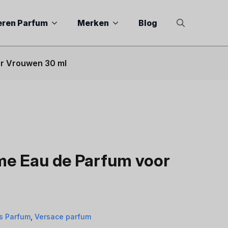
eren Parfum
Merken
Blog
Search
for:
or Vrouwen 30 ml
me Eau de Parfum voor
s Parfum
,
Versace parfum