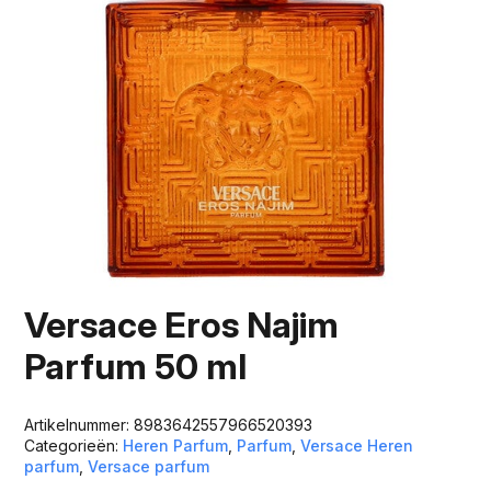
Versace Eros Najim
Parfum 50 ml
Artikelnummer:
8983642557966520393
Categorieën:
Heren Parfum
,
Parfum
,
Versace Heren
parfum
,
Versace parfum