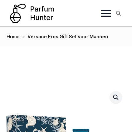
Search
for:
Home
Versace Eros Gift Set voor Mannen