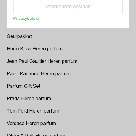
Voorkeuren opslaan
Creed heren parfum
Privacybeleid
Dior Heren parfum
Geurpakket
Hugo Boss Heren parfum
Jean Paul Gaultier Heren parfum
Paco Rabanne Heren parfum
Parfum Gift Set
Prada Heren parfum
Tom Ford Heren parfum
Versace Heren parfum
Viktor & Rolf Heren parfum