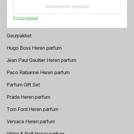
Voorkeuren opslaan
Creed heren parfum
Privacybeleid
Dior Heren parfum
Geurpakket
Hugo Boss Heren parfum
Jean Paul Gaultier Heren parfum
Paco Rabanne Heren parfum
Parfum Gift Set
Prada Heren parfum
Tom Ford Heren parfum
Versace Heren parfum
Viktor & Rolf Heren parfum