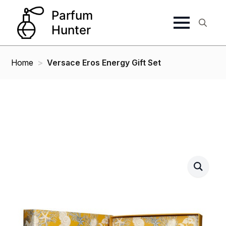
Search
for:
Home
Versace Eros Energy Gift Set