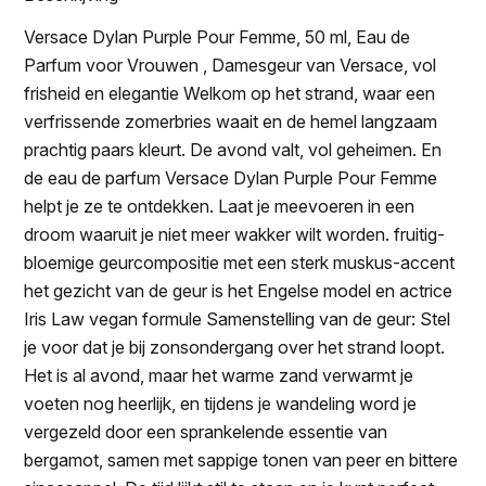
Versace Dylan Purple Pour Femme, 50 ml, Eau de
Parfum voor Vrouwen , Damesgeur van Versace, vol
frisheid en elegantie Welkom op het strand, waar een
verfrissende zomerbries waait en de hemel langzaam
prachtig paars kleurt. De avond valt, vol geheimen. En
de eau de parfum Versace Dylan Purple Pour Femme
helpt je ze te ontdekken. Laat je meevoeren in een
droom waaruit je niet meer wakker wilt worden. fruitig-
bloemige geurcompositie met een sterk muskus-accent
het gezicht van de geur is het Engelse model en actrice
Iris Law vegan formule Samenstelling van de geur: Stel
je voor dat je bij zonsondergang over het strand loopt.
Het is al avond, maar het warme zand verwarmt je
voeten nog heerlijk, en tijdens je wandeling word je
vergezeld door een sprankelende essentie van
bergamot, samen met sappige tonen van peer en bittere