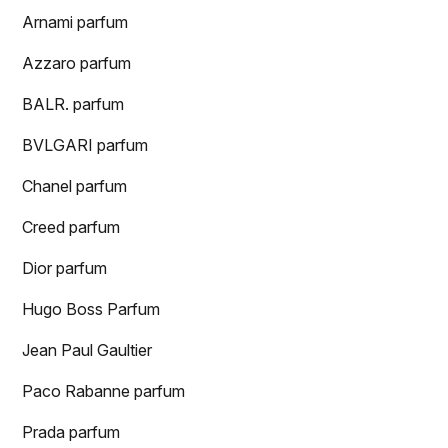
Arnami parfum
Azzaro parfum
BALR. parfum
BVLGARI parfum
Chanel parfum
Creed parfum
Dior parfum
Hugo Boss Parfum
Jean Paul Gaultier
Paco Rabanne parfum
Prada parfum