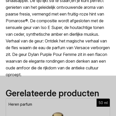
sinaasappel. De tijd lijkt stil te staan,en je kunt perfect
genieten van het geleidelijk ontvouwende aroma van
paarse fresia, vermengd met een fruitig-roze hint van
Pomarose®. De compositie wordt afgesloten met de
sensuele geur van Iso E Super, de houtachtige tonen
van ceder, synthetische amber en dierlijke muskus.
Verhaal van de geur: Ontdek het magische verhaal van
de fles waarin de eau de parfum van Versace verborgen
zit. De geur Dylan Purple Pour Femme zit in een flacon
waarvan de elegante rondingen doen denken aan een
oude amfoor die de rijkdom van de antieke cultuur
oproept.
Gerelateerde producten
50 ml
Heren parfum