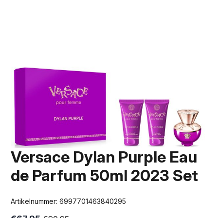
Versace Dylan Purple Eau
de Parfum 50ml 2023 Set
Artikelnummer:
6997701463840295