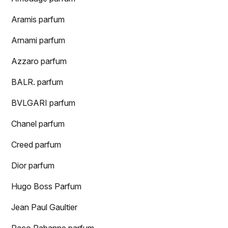
Aramis parfum
Arnami parfum
Azzaro parfum
BALR. parfum
BVLGARI parfum
Chanel parfum
Creed parfum
Dior parfum
Hugo Boss Parfum
Jean Paul Gaultier
Paco Rabanne parfum