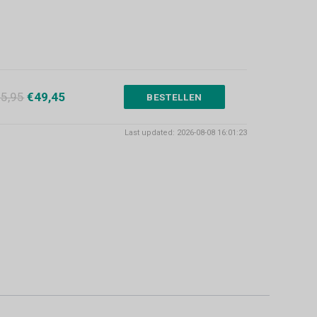
5,95
€49,45
BESTELLEN
Last updated: 2026-08-08 16:01:23