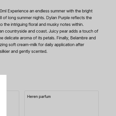
30ml Experience an endless summer with the bright
ll of long summer nights. Dylan Purple reflects the
to the intriguing floral and musky notes within.
alian countryside and coast. Juicy pear adds a touch of
the delicate aroma of its petals. Finally, Belambre and
 soft cream-milk for daily application after
silkier and gently scented.
Heren parfum
Here