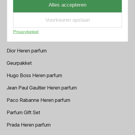
BALR. Heren parfum
Alles accepteren
BVLGARI Heren parfum
Voorkeuren opslaan
Chanel Heren parfum
Privacybeleid
Creed heren parfum
Dior Heren parfum
Geurpakket
Hugo Boss Heren parfum
Jean Paul Gaultier Heren parfum
Paco Rabanne Heren parfum
Parfum Gift Set
Prada Heren parfum