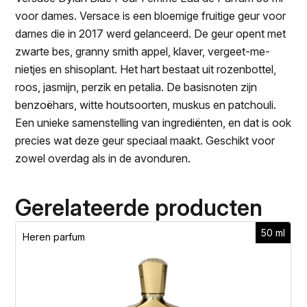
voor dames. Versace is een bloemige fruitige geur voor
dames die in 2017 werd gelanceerd. De geur opent met
zwarte bes, granny smith appel, klaver, vergeet-me-
nietjes en shisoplant. Het hart bestaat uit rozenbottel,
roos, jasmijn, perzik en petalia. De basisnoten zijn
benzoëhars, witte houtsoorten, muskus en patchouli.
Een unieke samenstelling van ingrediënten, en dat is ook
precies wat deze geur speciaal maakt. Geschikt voor
zowel overdag als in de avonduren.
Gerelateerde producten
50 ml
Heren parfum