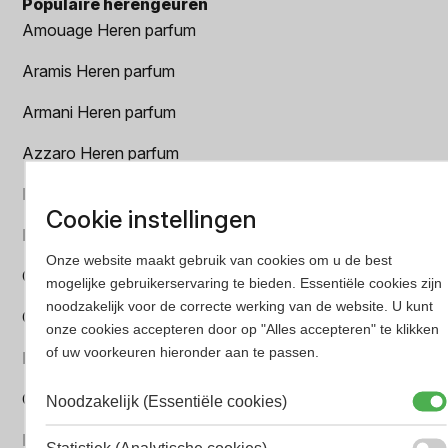
Populaire herengeuren
Amouage Heren parfum
Aramis Heren parfum
Armani Heren parfum
Azzaro Heren parfum
BALR. Heren parfum
Cookie instellingen
BVLGARI Heren parfum
Onze website maakt gebruik van cookies om u de best
Chanel Heren parfum
mogelijke gebruikerservaring te bieden. Essentiële cookies zijn
noodzakelijk voor de correcte werking van de website. U kunt
Creed heren parfum
onze cookies accepteren door op "Alles accepteren" te klikken
of uw voorkeuren hieronder aan te passen.
Dior Heren parfum
Geurpakket
Noodzakelijk (Essentiële cookies)
Hugo Boss Heren parfum
Statistiek (Analytische cookies)