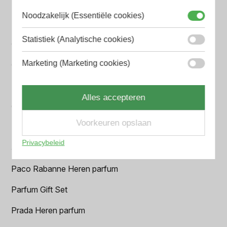
BALR. Heren parfum
Noodzakelijk (Essentiële cookies)
BVLGARI Heren parfum
Statistiek (Analytische cookies)
Chanel Heren parfum
Marketing (Marketing cookies)
Creed heren parfum
Dior Heren parfum
Alles accepteren
Geurpakket
Voorkeuren opslaan
Hugo Boss Heren parfum
Privacybeleid
Jean Paul Gaultier Heren parfum
Paco Rabanne Heren parfum
Parfum Gift Set
Prada Heren parfum