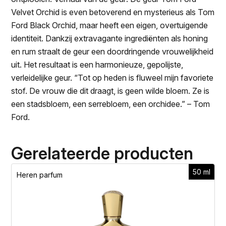
Velvet Orchid is even betoverend en mysterieus als Tom
Ford Black Orchid, maar heeft een eigen, overtuigende
identiteit. Dankzij extravagante ingrediënten als honing
en rum straalt de geur een doordringende vrouwelijkheid
uit. Het resultaat is een harmonieuze, gepolijste,
verleidelijke geur. “Tot op heden is fluweel mijn favoriete
stof. De vrouw die dit draagt, is geen wilde bloem. Ze is
een stadsbloem, een serrebloem, een orchidee.” – Tom
Ford.
Gerelateerde producten
50 ml
Heren parfum
H