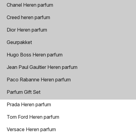
Chanel Heren parfum
Creed heren parfum
Dior Heren parfum
Geurpakket
Hugo Boss Heren parfum
Jean Paul Gaultier Heren parfum
Paco Rabanne Heren parfum
Parfum Gift Set
Prada Heren parfum
Tom Ford Heren parfum
Versace Heren parfum