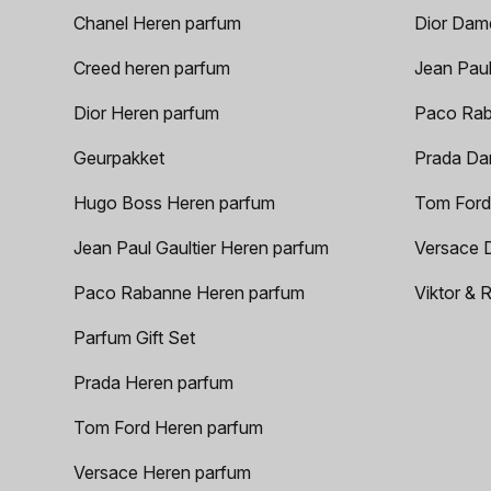
Chanel Heren parfum
Dior Dam
Creed heren parfum
Jean Paul
Dior Heren parfum
Paco Rab
Geurpakket
Prada Da
Hugo Boss Heren parfum
Tom Ford
Jean Paul Gaultier Heren parfum
Versace 
Paco Rabanne Heren parfum
Viktor & 
Parfum Gift Set
Prada Heren parfum
Tom Ford Heren parfum
Versace Heren parfum