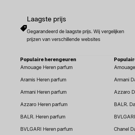
Laagste prijs
Gegarandeerd de laagste prijs. Wij vergelijken
prijzen van verschillende websites
Populaire herengeuren
Populai
Amouage Heren parfum
Amouage
Aramis Heren parfum
Armani D
Armani Heren parfum
Azzaro D
Azzaro Heren parfum
BALR. D
BALR. Heren parfum
BVLGARI
BVLGARI Heren parfum
Chanel D