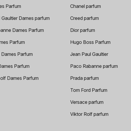
es Parfum
Chanel parfum
 Gaultier Dames parfum
Creed parfum
anne Dames Parfum
Dior parfum
mes Parfum
Hugo Boss Parfum
 Dames Parfum
Jean Paul Gaultier
Dames Parfum
Paco Rabanne parfum
Rolf Dames Parfum
Prada parfum
Tom Ford Parfum
Versace parfum
Viktor Rolf parfum