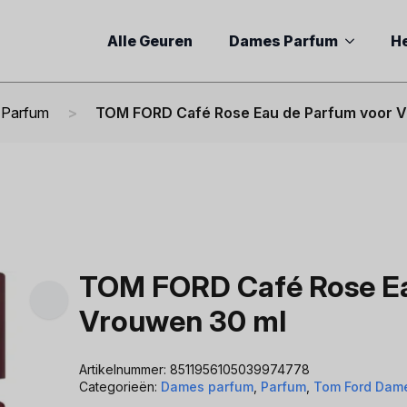
Alle Geuren
Dames Parfum
H
 Parfum
TOM FORD Café Rose Eau de Parfum voor 
TOM FORD Café Rose Ea
Vrouwen 30 ml
Artikelnummer:
8511956105039974778
Categorieën:
Dames parfum
,
Parfum
,
Tom Ford Dam