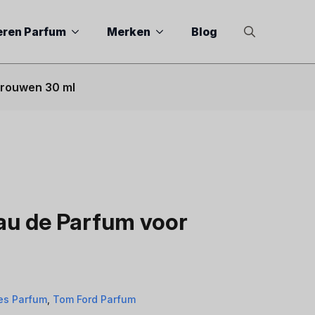
eren Parfum
Merken
Blog
Search
for:
Vrouwen 30 ml
u de Parfum voor
es Parfum
,
Tom Ford Parfum