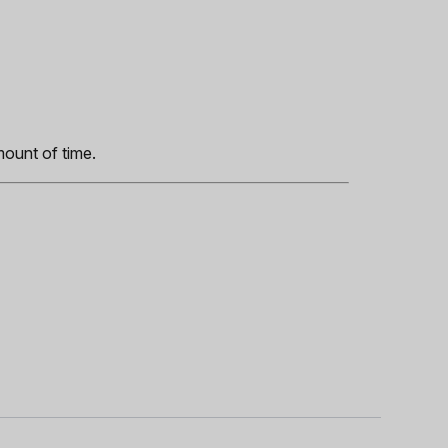
s
mount of time.