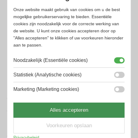
Onze website maakt gebruik van cookies om u de best
Populaire herengeuren
mogelijke gebruikerservaring te bieden. Essentiële
Amouage Heren parfum
cookies zijn noodzakelijk voor de correcte werking van
de website. U kunt onze cookies accepteren door op
Aramis Heren parfum
"Alles accepteren" te klikken of uw voorkeuren hieronder
aan te passen.
Armani Heren parfum
Azzaro Heren parfum
Noodzakelijk (Essentiële cookies)
BALR. Heren parfum
Statistiek (Analytische cookies)
BVLGARI Heren parfum
Marketing (Marketing cookies)
Chanel Heren parfum
Alles accepteren
Creed heren parfum
Dior Heren parfum
Voorkeuren opslaan
Geurpakket
Privacybeleid