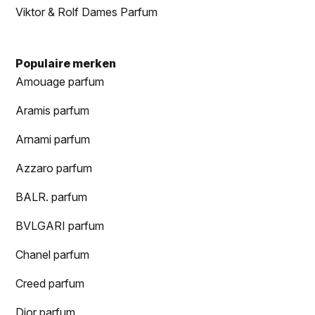
Viktor & Rolf Dames Parfum
Populaire merken
Amouage parfum
Aramis parfum
Arnami parfum
Azzaro parfum
BALR. parfum
BVLGARI parfum
Chanel parfum
Creed parfum
Dior parfum