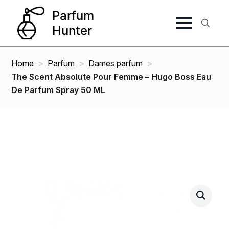
Search
for:
Home
Parfum
Dames parfum
The Scent Absolute Pour Femme – Hugo Boss Eau
De Parfum Spray 50 ML