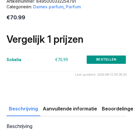
Artikelnummer:
8495000332254791
Categorieën:
Dames parfum
,
Parfum
€
70.99
Vergelijk 1 prijzen
Sobelia
€70,99
BESTELLEN
Last updated: 2026-08-10 09:28:20
Beschrijving
Aanvullende informatie
Beoordelinge
Beschrijving