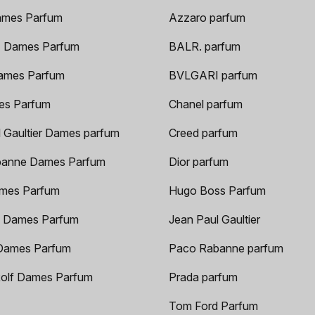
ames Parfum
Azzaro parfum
 Dames Parfum
BALR. parfum
ames Parfum
BVLGARI parfum
es Parfum
Chanel parfum
 Gaultier Dames parfum
Creed parfum
anne Dames Parfum
Dior parfum
mes Parfum
Hugo Boss Parfum
 Dames Parfum
Jean Paul Gaultier
Dames Parfum
Paco Rabanne parfum
Rolf Dames Parfum
Prada parfum
Tom Ford Parfum