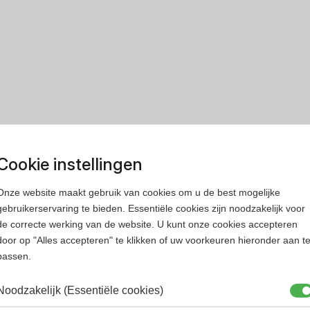
Cookie instellingen
Onze website maakt gebruik van cookies om u de best mogelijke
gebruikerservaring te bieden. Essentiële cookies zijn noodzakelijk voor
de correcte werking van de website. U kunt onze cookies accepteren
door op "Alles accepteren" te klikken of uw voorkeuren hieronder aan t
passen.
Noodzakelijk (Essentiële cookies)