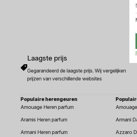
Laagste prijs
Gegarandeerd de laagste prijs. Wij vergelijken
prijzen van verschillende websites
Populaire herengeuren
Populai
Amouage Heren parfum
Amouage
Aramis Heren parfum
Armani D
Armani Heren parfum
Azzaro D