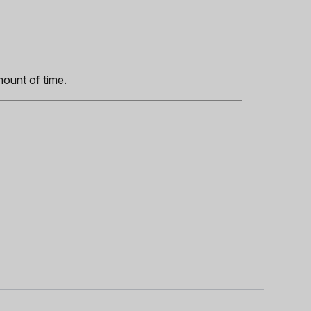
s
mount of time.