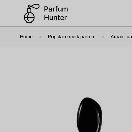
Home
Populaire merk parfum
Arnami p