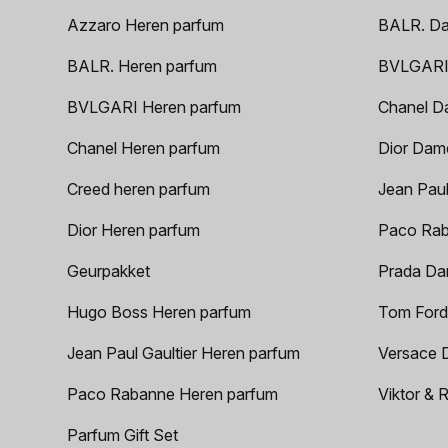
Azzaro Heren parfum
BALR. D
BALR. Heren parfum
BVLGARI
BVLGARI Heren parfum
Chanel D
Chanel Heren parfum
Dior Dam
Creed heren parfum
Jean Paul
Dior Heren parfum
Paco Rab
Geurpakket
Prada Da
Hugo Boss Heren parfum
Tom Ford
Jean Paul Gaultier Heren parfum
Versace 
Paco Rabanne Heren parfum
Viktor & 
Parfum Gift Set