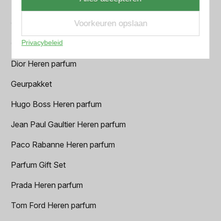
BVLGARI Heren parfum
Chanel Heren parfum
Voorkeuren opslaan
Privacybeleid
Creed heren parfum
Dior Heren parfum
Geurpakket
Hugo Boss Heren parfum
Jean Paul Gaultier Heren parfum
Paco Rabanne Heren parfum
Parfum Gift Set
Prada Heren parfum
Tom Ford Heren parfum