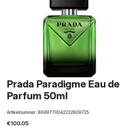
Prada Paradigme Eau de
Parfum 50ml
Artikelnummer:
8699770042222809725
€
100.05