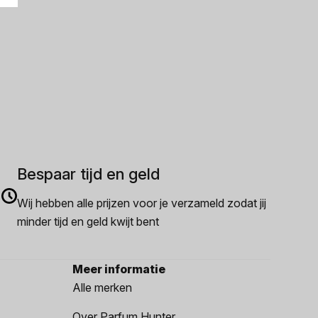
Bespaar tijd en geld
Wij hebben alle prijzen voor je verzameld zodat jij
minder tijd en geld kwijt bent
Meer informatie
Alle merken
Over Parfum Hunter