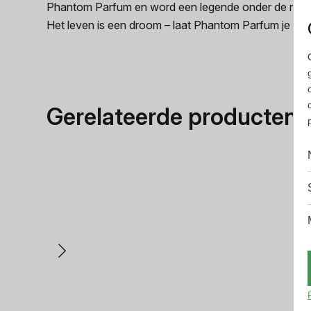
Phantom Parfum en word een legende onder de moder
Het leven is een droom – laat Phantom Parfum je inspir
Gerelateerde producten