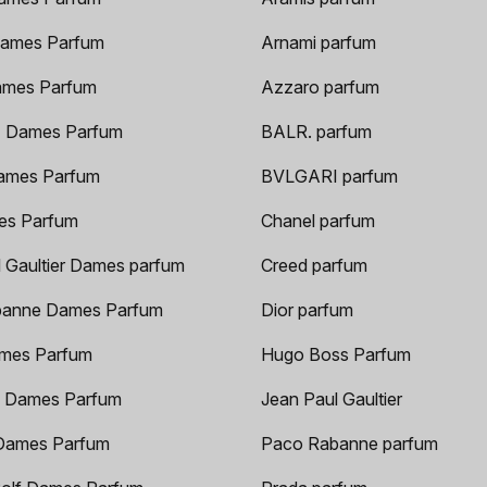
ames Parfum
Arnami parfum
ames Parfum
Azzaro parfum
 Dames Parfum
BALR. parfum
ames Parfum
BVLGARI parfum
es Parfum
Chanel parfum
 Gaultier Dames parfum
Creed parfum
anne Dames Parfum
Dior parfum
mes Parfum
Hugo Boss Parfum
 Dames Parfum
Jean Paul Gaultier
Dames Parfum
Paco Rabanne parfum