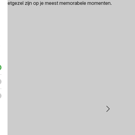
je metgezel zijn op je meest memorabele momenten.
e