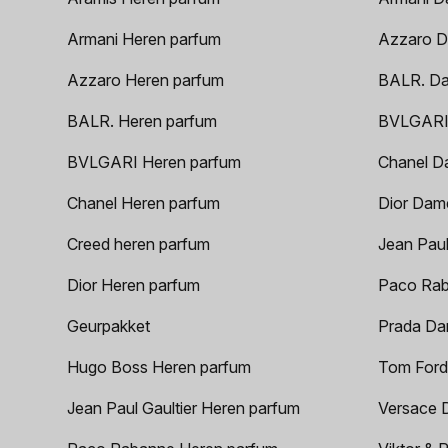
Armani Heren parfum
Azzaro D
Azzaro Heren parfum
BALR. D
BALR. Heren parfum
BVLGARI
BVLGARI Heren parfum
Chanel D
Chanel Heren parfum
Dior Dam
Creed heren parfum
Jean Paul
Dior Heren parfum
Paco Rab
Geurpakket
Prada Da
Hugo Boss Heren parfum
Tom Ford
Jean Paul Gaultier Heren parfum
Versace 