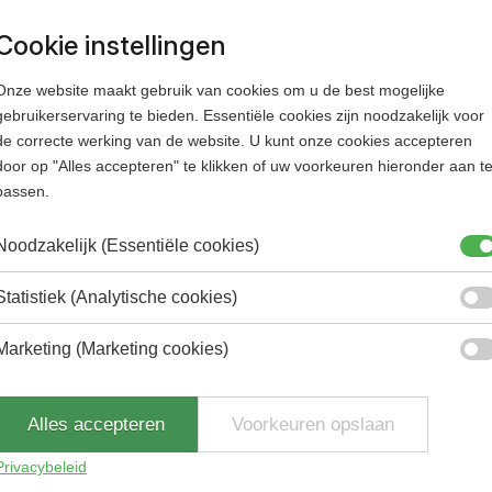
ne mannen. Neem het lot in eigen handen en laat dit parfum 
atie zijn.
Cookie instellingen
Onze website maakt gebruik van cookies om u de best mogelijke
gebruikerservaring te bieden. Essentiële cookies zijn noodzakelijk voor
de correcte werking van de website. U kunt onze cookies accepteren
door op "Alles accepteren" te klikken of uw voorkeuren hieronder aan t
passen.
Noodzakelijk (Essentiële cookies)
Statistiek (Analytische cookies)
Marketing (Marketing cookies)
Alles accepteren
Voorkeuren opslaan
Privacybeleid