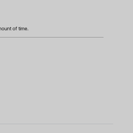
s
mount of time.