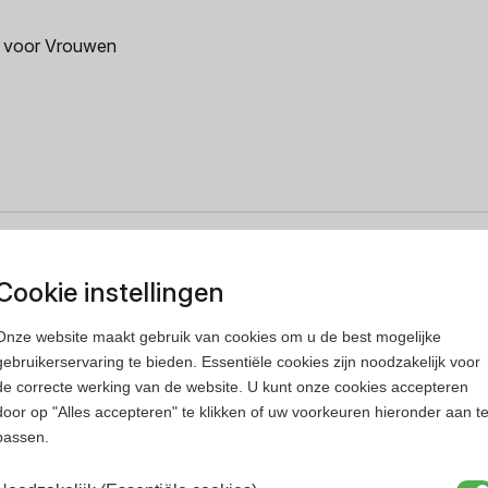
m voor Vrouwen
Cookie instellingen
Onze website maakt gebruik van cookies om u de best mogelijke
gebruikerservaring te bieden. Essentiële cookies zijn noodzakelijk voor
de correcte werking van de website. U kunt onze cookies accepteren
door op "Alles accepteren" te klikken of uw voorkeuren hieronder aan t
passen.