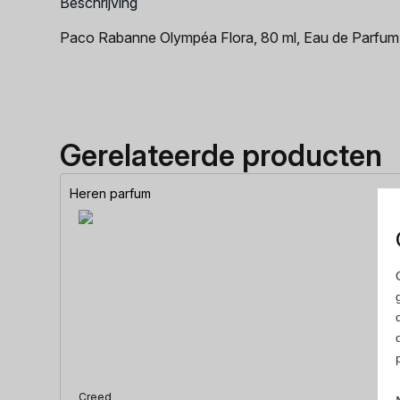
Beschrijving
Paco Rabanne Olympéa Flora, 80 ml, Eau de Parfu
Gerelateerde producten
Heren parfum
Creed