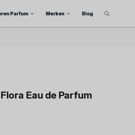
eren Parfum
Merken
Blog
Search
for:
Flora Eau de Parfum