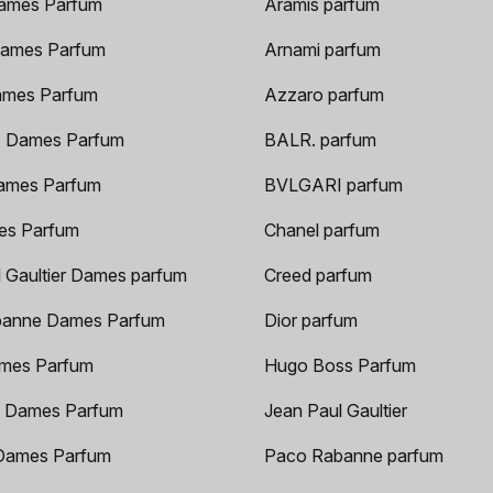
ames Parfum
Aramis parfum
ames Parfum
Arnami parfum
ames Parfum
Azzaro parfum
 Dames Parfum
BALR. parfum
ames Parfum
BVLGARI parfum
es Parfum
Chanel parfum
 Gaultier Dames parfum
Creed parfum
anne Dames Parfum
Dior parfum
mes Parfum
Hugo Boss Parfum
 Dames Parfum
Jean Paul Gaultier
Dames Parfum
Paco Rabanne parfum