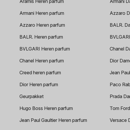
Aramis Heren parfum
Armani D
Armani Heren parfum
Azzaro D
Azzaro Heren parfum
BALR. D
BALR. Heren parfum
BVLGARI
BVLGARI Heren parfum
Chanel D
Chanel Heren parfum
Dior Dam
Creed heren parfum
Jean Paul
Dior Heren parfum
Paco Rab
Geurpakket
Prada Da
Hugo Boss Heren parfum
Tom Ford
Jean Paul Gaultier Heren parfum
Versace 