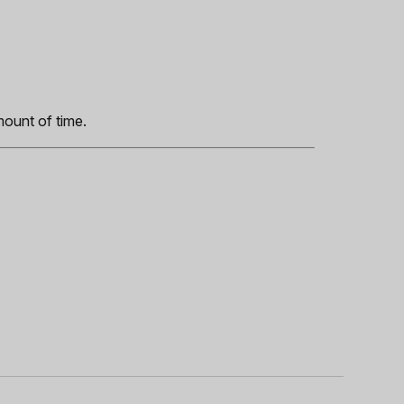
s
mount of time.