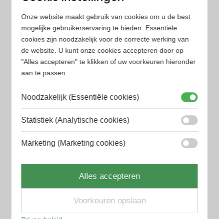
Onze website maakt gebruik van cookies om u de best
Populaire herengeuren
mogelijke gebruikerservaring te bieden. Essentiële
Amouage Heren parfum
cookies zijn noodzakelijk voor de correcte werking van
de website. U kunt onze cookies accepteren door op
Aramis Heren parfum
"Alles accepteren" te klikken of uw voorkeuren hieronder
aan te passen.
Armani Heren parfum
Noodzakelijk (Essentiële cookies)
Azzaro Heren parfum
BALR. Heren parfum
Statistiek (Analytische cookies)
BVLGARI Heren parfum
Marketing (Marketing cookies)
Chanel Heren parfum
Alles accepteren
Creed heren parfum
Dior Heren parfum
Voorkeuren opslaan