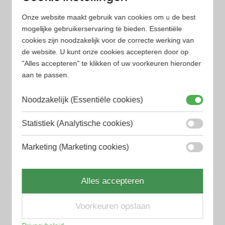
Onze website maakt gebruik van cookies om u de best
Populaire herengeuren
mogelijke gebruikerservaring te bieden. Essentiële
Amouage Heren parfum
cookies zijn noodzakelijk voor de correcte werking van
de website. U kunt onze cookies accepteren door op
Aramis Heren parfum
"Alles accepteren" te klikken of uw voorkeuren hieronder
aan te passen.
Armani Heren parfum
Noodzakelijk (Essentiële cookies)
Azzaro Heren parfum
BALR. Heren parfum
Statistiek (Analytische cookies)
BVLGARI Heren parfum
Marketing (Marketing cookies)
Chanel Heren parfum
Alles accepteren
Creed heren parfum
Dior Heren parfum
Voorkeuren opslaan
Geurpakket