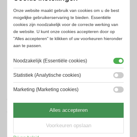
Onze website maakt gebruik van cookies om u de best
Populaire herengeuren
mogelijke gebruikerservaring te bieden. Essentiële
Amouage Heren parfum
cookies zijn noodzakelijk voor de correcte werking van
de website. U kunt onze cookies accepteren door op
Aramis Heren parfum
"Alles accepteren" te klikken of uw voorkeuren hieronder
aan te passen.
Armani Heren parfum
Noodzakelijk (Essentiële cookies)
Azzaro Heren parfum
BALR. Heren parfum
Statistiek (Analytische cookies)
BVLGARI Heren parfum
Marketing (Marketing cookies)
Chanel Heren parfum
Alles accepteren
Creed heren parfum
Dior Heren parfum
Voorkeuren opslaan
Geurpakket