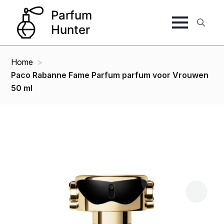
Search
for:
Home
Paco Rabanne Fame Parfum parfum voor Vrouwen
50 ml