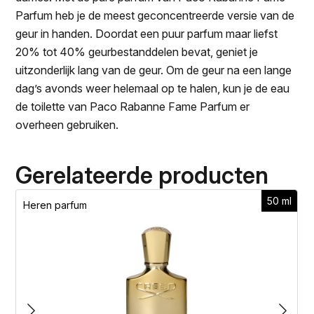
Parfum heb je de meest geconcentreerde versie van de
geur in handen. Doordat een puur parfum maar liefst
20% tot 40% geurbestanddelen bevat, geniet je
uitzonderlijk lang van de geur. Om de geur na een lange
dag’s avonds weer helemaal op te halen, kun je de eau
de toilette van Paco Rabanne Fame Parfum er
overheen gebruiken.
Gerelateerde producten
50 ml
Heren parfum