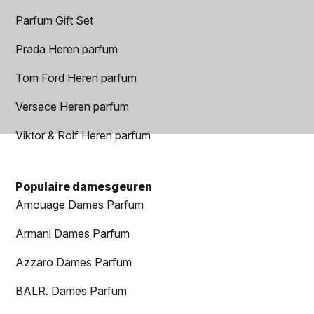
Parfum Gift Set
Prada Heren parfum
Tom Ford Heren parfum
Versace Heren parfum
Viktor & Rolf Heren parfum
Populaire damesgeuren
Amouage Dames Parfum
Armani Dames Parfum
Azzaro Dames Parfum
BALR. Dames Parfum