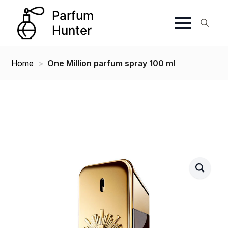
Search
for:
Home
One Million parfum spray 100 ml