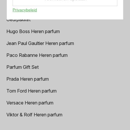
Dior Heren parfum
Privacybeleid
Geurpakket
Hugo Boss Heren parfum
Jean Paul Gaultier Heren parfum
Paco Rabanne Heren parfum
Parfum Gift Set
Prada Heren parfum
Tom Ford Heren parfum
Versace Heren parfum
Viktor & Rolf Heren parfum