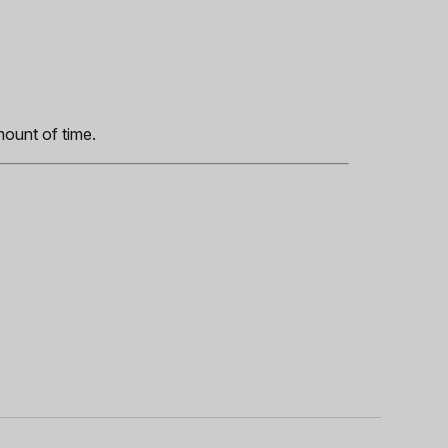
s
mount of time.