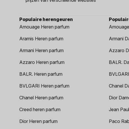
Populaire herengeuren
Populai
Amouage Heren parfum
Amouage
Aramis Heren parfum
Armani D
Armani Heren parfum
Azzaro D
Azzaro Heren parfum
BALR. D
BALR. Heren parfum
BVLGARI
BVLGARI Heren parfum
Chanel D
Chanel Heren parfum
Dior Dam
Creed heren parfum
Jean Paul
Dior Heren parfum
Paco Rab