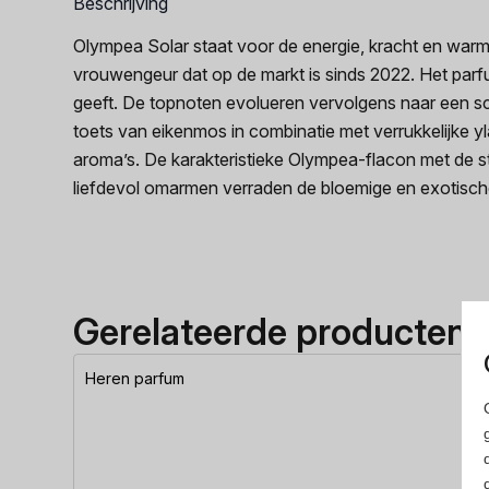
Beschrijving
Olympea Solar staat voor de energie, kracht en warmt
vrouwengeur dat op de markt is sinds 2022. Het parf
geeft. De topnoten evolueren vervolgens naar een s
toets van eikenmos in combinatie met verrukkelijke y
aroma’s. De karakteristieke Olympea-flacon met de s
liefdevol omarmen verraden de bloemige en exotisch
Gerelateerde producten
Heren parfum