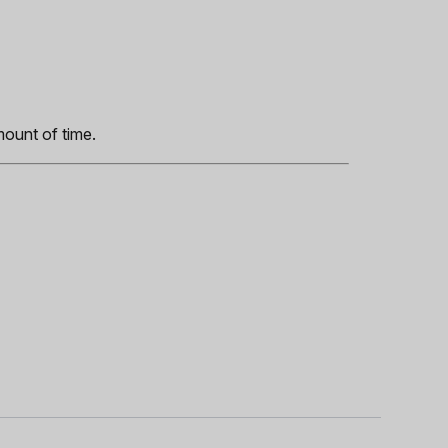
s
mount of time.