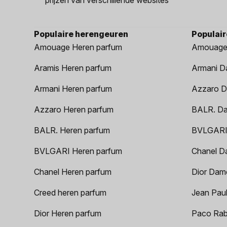
Populaire herengeuren
Populai
Amouage Heren parfum
Amouage
Aramis Heren parfum
Armani D
Armani Heren parfum
Azzaro D
Azzaro Heren parfum
BALR. D
BALR. Heren parfum
BVLGARI
BVLGARI Heren parfum
Chanel D
Chanel Heren parfum
Dior Dam
Creed heren parfum
Jean Paul
Dior Heren parfum
Paco Rab