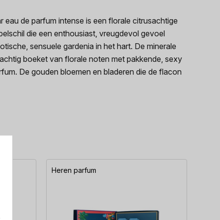
eau de parfum intense is een florale citrusachtige
elschil die een enthousiast, vreugdevol gevoel
sche, sensuele gardenia in het hart. De minerale
rachtig boeket van florale noten met pakkende, sexy
parfum. De gouden bloemen en bladeren die de flacon
Heren parfum
Here
e