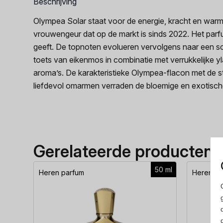
Beschrijving
Olympea Solar staat voor de energie, kracht en warmt
vrouwengeur dat op de markt is sinds 2022. Het parf
geeft. De topnoten evolueren vervolgens naar een s
toets van eikenmos in combinatie met verrukkelijke y
aroma’s. De karakteristieke Olympea-flacon met de s
liefdevol omarmen verraden de bloemige en exotisch
Gerelateerde producten
50 ml
Heren parfum
Heren pa