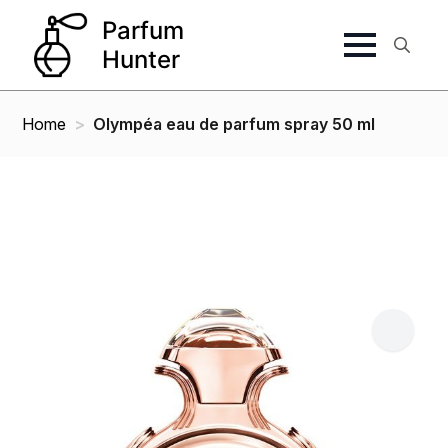
Search
for:
Home
Olympéa eau de parfum spray 50 ml