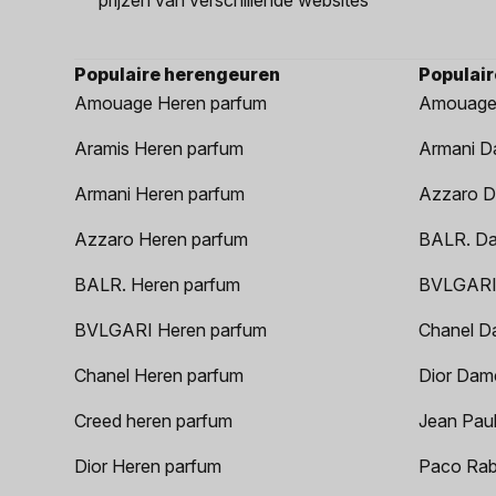
Populaire herengeuren
Populai
Amouage Heren parfum
Amouage
Aramis Heren parfum
Armani D
Armani Heren parfum
Azzaro D
Azzaro Heren parfum
BALR. D
BALR. Heren parfum
BVLGARI
BVLGARI Heren parfum
Chanel D
Chanel Heren parfum
Dior Dam
Creed heren parfum
Jean Paul
Dior Heren parfum
Paco Rab