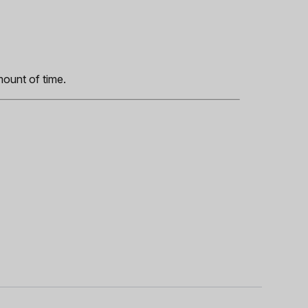
s
mount of time.