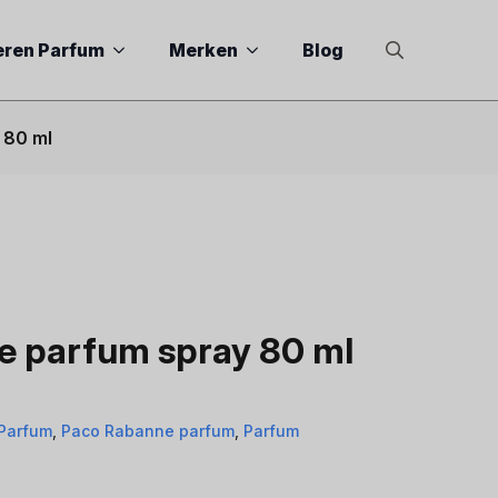
eren Parfum
Merken
Blog
Search
for:
 80 ml
e parfum spray 80 ml
Parfum
,
Paco Rabanne parfum
,
Parfum