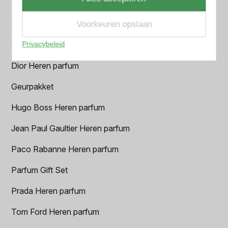
BVLGARI Heren parfum
Chanel Heren parfum
Voorkeuren opslaan
Privacybeleid
Creed heren parfum
Dior Heren parfum
Geurpakket
Hugo Boss Heren parfum
Jean Paul Gaultier Heren parfum
Paco Rabanne Heren parfum
Parfum Gift Set
Prada Heren parfum
Tom Ford Heren parfum