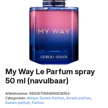
My Way Le Parfum spray
50 ml (navulbaar)
Artikelnummer:
8892875894666628954
Categorieën:
Armani Dames Parfum
,
Arnami parfum
,
Dames parfum
,
Parfum