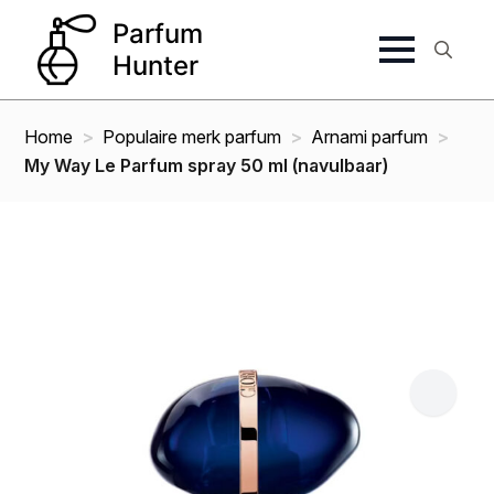
Search
for:
Home
Populaire merk parfum
Arnami parfum
My Way Le Parfum spray 50 ml (navulbaar)