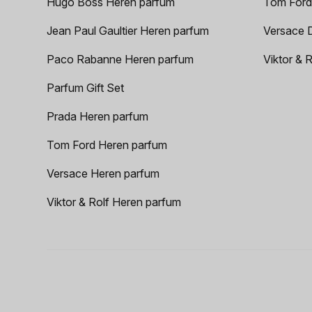
Hugo Boss Heren parfum
Tom Ford
Jean Paul Gaultier Heren parfum
Versace 
Paco Rabanne Heren parfum
Viktor & 
Parfum Gift Set
Prada Heren parfum
Tom Ford Heren parfum
Versace Heren parfum
Viktor & Rolf Heren parfum