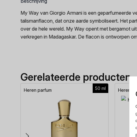
Beschrijving
My Way van Giorgio Armani is een geparfumeerde vert
talismanflacon, dat onze aarde symboliseert. Het par
over de hele wereld. My Way opent met bergamot uit 
verkregen in Madagaskar. De flacon is ontworpen om 
Gerelateerde producten
50 ml
Heren parfum
Heren pa