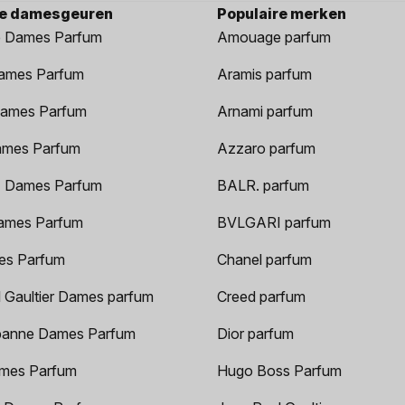
re damesgeuren
Populaire merken
 Dames Parfum
Amouage parfum
ames Parfum
Aramis parfum
ames Parfum
Arnami parfum
ames Parfum
Azzaro parfum
 Dames Parfum
BALR. parfum
ames Parfum
BVLGARI parfum
es Parfum
Chanel parfum
 Gaultier Dames parfum
Creed parfum
anne Dames Parfum
Dior parfum
mes Parfum
Hugo Boss Parfum