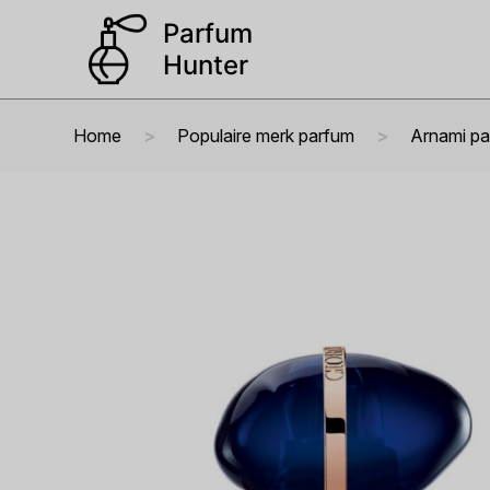
Home
Populaire merk parfum
Arnami p