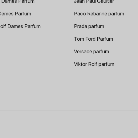
 Dames Parfum
Jean Paul Gaultier
Dames Parfum
Paco Rabanne parfum
Rolf Dames Parfum
Prada parfum
Tom Ford Parfum
Versace parfum
Viktor Rolf parfum