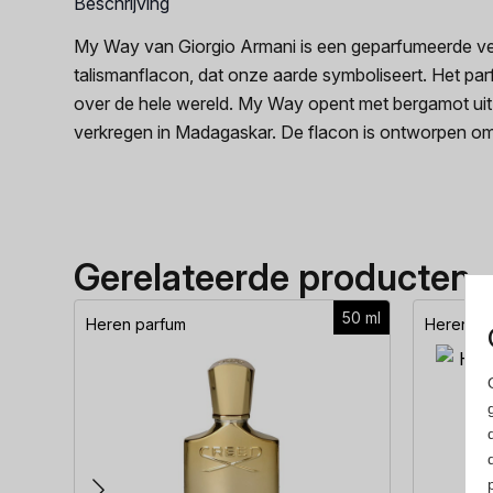
Beschrijving
My Way van Giorgio Armani is een geparfumeerde vert
talismanflacon, dat onze aarde symboliseert. Het par
over de hele wereld. My Way opent met bergamot uit 
verkregen in Madagaskar. De flacon is ontworpen om 
Gerelateerde producten
50 ml
Heren parfum
Heren pa