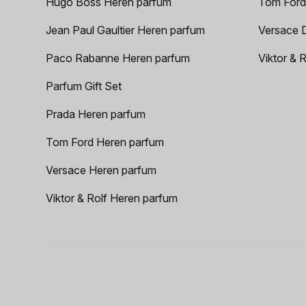
Hugo Boss Heren parfum
Tom Ford
Jean Paul Gaultier Heren parfum
Versace 
Paco Rabanne Heren parfum
Viktor & 
Parfum Gift Set
Prada Heren parfum
Tom Ford Heren parfum
Versace Heren parfum
Viktor & Rolf Heren parfum