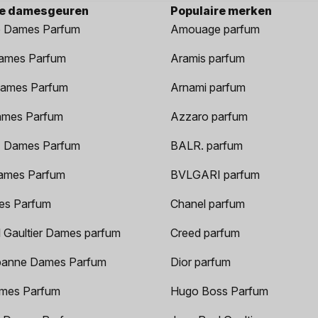
re damesgeuren
Populaire merken
 Dames Parfum
Amouage parfum
ames Parfum
Aramis parfum
ames Parfum
Arnami parfum
ames Parfum
Azzaro parfum
 Dames Parfum
BALR. parfum
ames Parfum
BVLGARI parfum
es Parfum
Chanel parfum
 Gaultier Dames parfum
Creed parfum
anne Dames Parfum
Dior parfum
mes Parfum
Hugo Boss Parfum