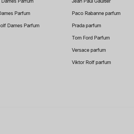
 Dames Parfum
Jean Paul Gaultier
Dames Parfum
Paco Rabanne parfum
Rolf Dames Parfum
Prada parfum
Tom Ford Parfum
Versace parfum
Viktor Rolf parfum