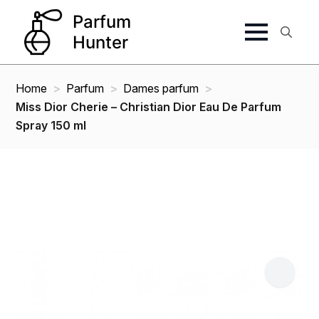
Search
for:
Home
Parfum
Dames parfum
Miss Dior Cherie – Christian Dior Eau De Parfum
Spray 150 ml