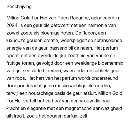
Beschrijving
Million Gold For Her van Paco Rabanne, gelanceerd in
2024, is een geur die betovert met een harmonie van
zowel zoete als bloemige noten. De flacon, een
luxueuze gouden creatie, weerspiegelt de sprankelende
energie van de geur, passend bij de naam. Het parfum
opent met een overduidelijke zoetheid van vanille en
fruitige tonen, gevolgd door een weelderige bloemenmix
van gele en witte bloemen, waaronder de subtiele geur
van roos. Het hart van het parfum wordt ondersteund
door poederachtige en muskusachtige akkoorden,
terwijl een houtachtige basis de geur afsluit. Million Gold
For Her vertelt het verhaal van een vrouw die haar
kracht en elegantie met een magnetische aanwezigheid
uitstraalt, zoals het gouden parfum zelf.