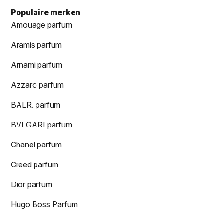
Populaire merken
Amouage parfum
Aramis parfum
Arnami parfum
Azzaro parfum
BALR. parfum
BVLGARI parfum
Chanel parfum
Creed parfum
Dior parfum
Hugo Boss Parfum