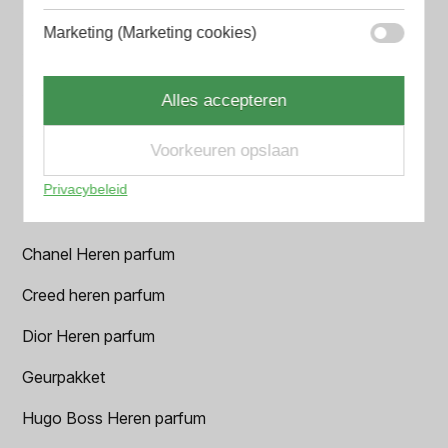
Amouage Heren parfum
Marketing (Marketing cookies)
Aramis Heren parfum
Armani Heren parfum
Alles accepteren
Azzaro Heren parfum
Voorkeuren opslaan
BALR. Heren parfum
Privacybeleid
BVLGARI Heren parfum
Chanel Heren parfum
Creed heren parfum
Dior Heren parfum
Geurpakket
Hugo Boss Heren parfum