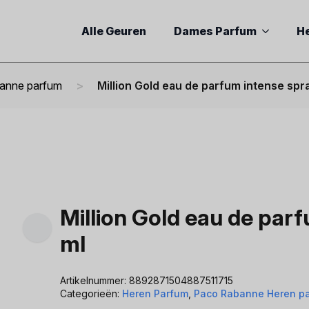
Alle Geuren
Dames Parfum
H
anne parfum
Million Gold eau de parfum intense spr
Million Gold eau de par
ml
Artikelnummer:
8892871504887511715
Categorieën:
Heren Parfum
,
Paco Rabanne Heren p