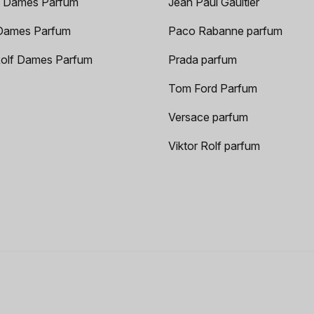
 Dames Parfum
Jean Paul Gaultier
Dames Parfum
Paco Rabanne parfum
Rolf Dames Parfum
Prada parfum
Tom Ford Parfum
Versace parfum
Viktor Rolf parfum