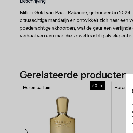
Beschrijving
Million Gold van Paco Rabanne, gelanceerd in 2024, i
citrusachtige mandarijn en ontwikkelt zich naar een
poederachtige akkoorden, wat de geur een verfijnde e
verhaal van een man die zowel krachtig als elegant i
Gerelateerde producten
50 ml
Heren parfum
Heren pa