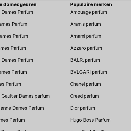
re damesgeuren
Populaire merken
 Dames Parfum
Amouage parfum
ames Parfum
Aramis parfum
ames Parfum
Arnami parfum
ames Parfum
Azzaro parfum
 Dames Parfum
BALR. parfum
ames Parfum
BVLGARI parfum
es Parfum
Chanel parfum
 Gaultier Dames parfum
Creed parfum
anne Dames Parfum
Dior parfum
mes Parfum
Hugo Boss Parfum