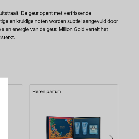
itstraalt. De geur opent met verfrissende
tige en kruidige noten worden subtiel aangevuld door
 en energie van de geur. Million Gold vertelt het
sterkt.
Heren parfum
Here
e