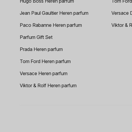
Hugo Boss Heren parfum
Tom Ford
Jean Paul Gaultier Heren parfum
Versace 
Paco Rabanne Heren parfum
Viktor & 
Parfum Gift Set
Prada Heren parfum
Tom Ford Heren parfum
Versace Heren parfum
Viktor & Rolf Heren parfum