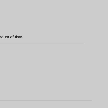
s
mount of time.