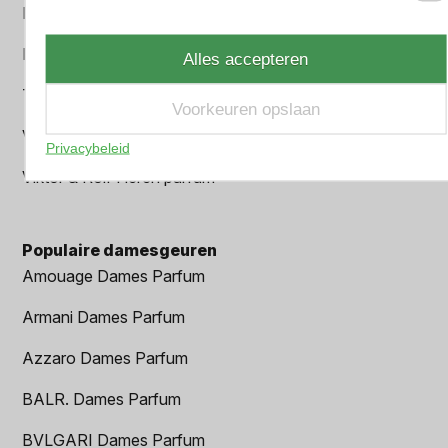
Parfum Gift Set
Prada Heren parfum
Alles accepteren
Tom Ford Heren parfum
Voorkeuren opslaan
Versace Heren parfum
Privacybeleid
Viktor & Rolf Heren parfum
Populaire damesgeuren
Amouage Dames Parfum
Armani Dames Parfum
Azzaro Dames Parfum
BALR. Dames Parfum
BVLGARI Dames Parfum