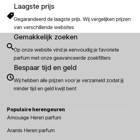
Laagste prijs
Gegarandeerd de laagste prijs. Wij vergelijken prijzen
van verschillende websites
Gemakkelijk zoeken
Op onze website vind je eenvoudig je favoriete
parfum met onze geavanceerde zoekfilters
Bespaar tijd en geld
Wij hebben alle prijzen voor je verzameld zodat jij
minder tijd en geld kwijt bent
Populaire herengeuren
Amouage Heren parfum
Aramis Heren parfum