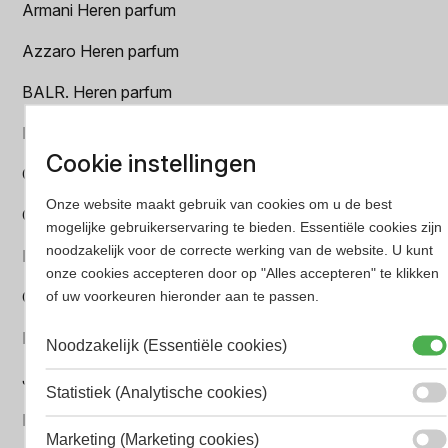
Armani Heren parfum
Azzaro Heren parfum
BALR. Heren parfum
BVLGARI Heren parfum
Cookie instellingen
Chanel Heren parfum
Onze website maakt gebruik van cookies om u de best
Creed heren parfum
mogelijke gebruikerservaring te bieden. Essentiële cookies zijn
noodzakelijk voor de correcte werking van de website. U kunt
Dior Heren parfum
onze cookies accepteren door op "Alles accepteren" te klikken
Geurpakket
of uw voorkeuren hieronder aan te passen.
Hugo Boss Heren parfum
Noodzakelijk (Essentiële cookies)
Jean Paul Gaultier Heren parfum
Statistiek (Analytische cookies)
Paco Rabanne Heren parfum
Marketing (Marketing cookies)