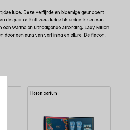
tijdse luxe. Deze verfijnde en bloemige geur opent
van de geur onthult weelderige bloemige tonen van
n een warme en uitnodigende afronding. Lady Million
 door een aura van verfijning en allure. De flacon,
Heren parfum
Here
e