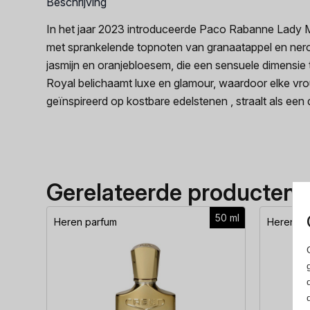
Beschrijving
In het jaar 2023 introduceerde Paco Rabanne Lady Mil
met sprankelende topnoten van granaatappel en neroli
jasmijn en oranjebloesem, die een sensuele dimensi
Royal belichaamt luxe en glamour, waardoor elke vrou
geïnspireerd op kostbare edelstenen , straalt als een 
Gerelateerde producten
50 ml
Heren parfum
Heren pa