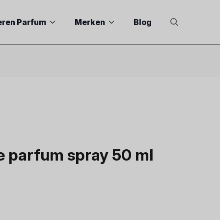
eren Parfum
Merken
Blog
Search
for:
de parfum spray 50 ml