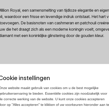
lion Royal, een samensmelting van tijdloze elegantie en eigen
, waardoor een frisse en levendige indruk ontstaat. Het hart 
e toevoegen. De basisnoten van cashmeran en patchouli creëre
w die het draagt zich als een moderne koningin voelt, omgeven
diamant met een koninklijke glinstering door de gouden kleur.
Cookie instellingen
rfum
Heren parfum
Onze website maakt gebruik van cookies om u de best mogelijke
gebruikerservaring te bieden. Essentiële cookies zijn noodzakelijk voor
de correcte werking van de website. U kunt onze cookies accepteren
door op "Alles accepteren" te klikken of uw voorkeuren hieronder aan t