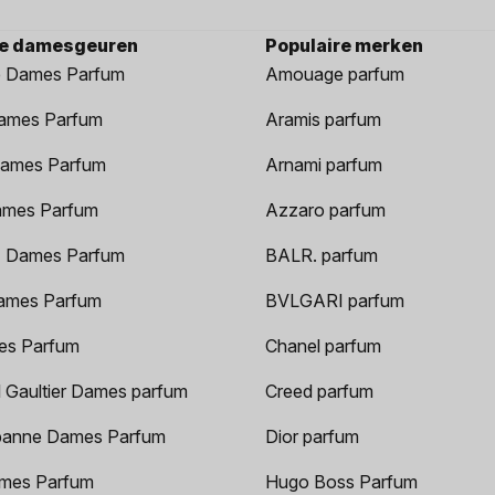
re damesgeuren
Populaire merken
 Dames Parfum
Amouage parfum
ames Parfum
Aramis parfum
ames Parfum
Arnami parfum
ames Parfum
Azzaro parfum
 Dames Parfum
BALR. parfum
ames Parfum
BVLGARI parfum
es Parfum
Chanel parfum
 Gaultier Dames parfum
Creed parfum
anne Dames Parfum
Dior parfum
mes Parfum
Hugo Boss Parfum