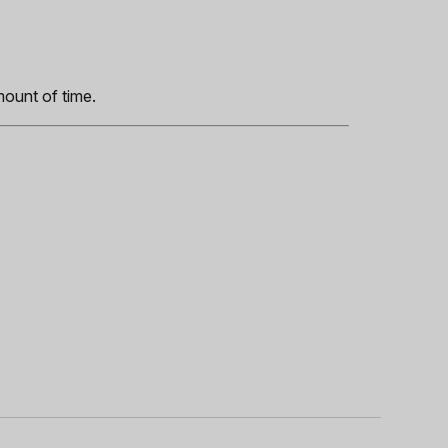
s
mount of time.