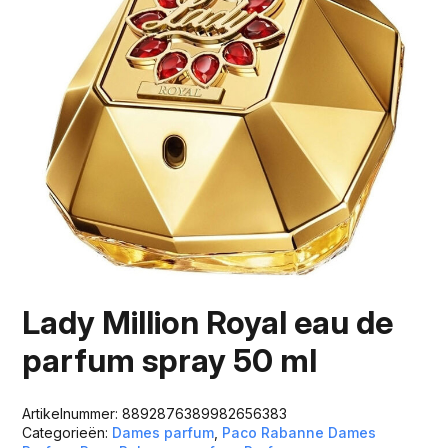
Lady Million Royal eau de
parfum spray 50 ml
Artikelnummer:
8892876389982656383
Categorieën:
Dames parfum
,
Paco Rabanne Dames