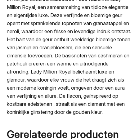
Million Royal, een samensmelting van tijdloze elegantie
en eigentijdse luxe. Deze verfijnde en bloemige geur
opent met sprankelende topnoten van granaatappel en
neroli, waardoor een frisse en levendige indruk ontstaat.
Het hart van de geur onthult weelderige bloemige tonen
van jasmijn en oranjebloesem, die een sensuele
dimensie toevoegen. De basisnoten van cashmeran en
patchouli creëren een warme en uitnodigende
afronding. Lady Million Royal belichaamt luxe en
glamour, waardoor elke vrouw die het draagt zich als
een moderne koningin voelt, omgeven door een aura
van verfijning en allure. De flacon, geïnspireerd op
kostbare edelstenen , straalt als een diamant met een
koninklijke glinstering door de gouden kleur.
Gerelateerde producten