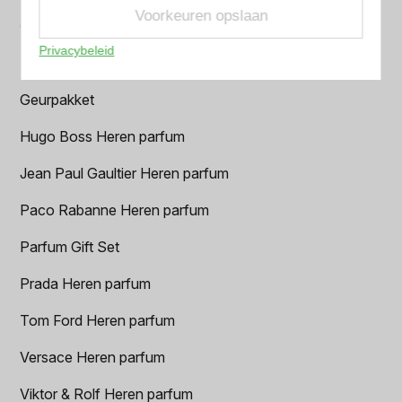
Voorkeuren opslaan
Creed heren parfum
Privacybeleid
Dior Heren parfum
Geurpakket
Hugo Boss Heren parfum
Jean Paul Gaultier Heren parfum
Paco Rabanne Heren parfum
Parfum Gift Set
Prada Heren parfum
Tom Ford Heren parfum
Versace Heren parfum
Viktor & Rolf Heren parfum