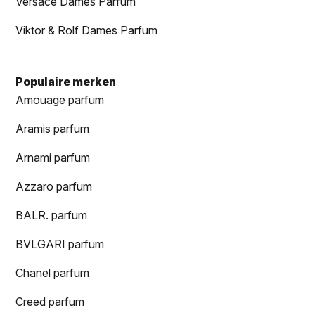
Versace Dames Parfum
Viktor & Rolf Dames Parfum
Populaire merken
Amouage parfum
Aramis parfum
Arnami parfum
Azzaro parfum
BALR. parfum
BVLGARI parfum
Chanel parfum
Creed parfum