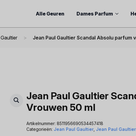
Alle Geuren
Dames Parfum
H
Gaultier
Jean Paul Gaultier Scandal Absolu parfum
Jean Paul Gaultier Scan
Vrouwen 50 ml
Artikelnummer:
8511956690534457418
Categorieën:
Jean Paul Gaultier
,
Jean Paul Gaultie