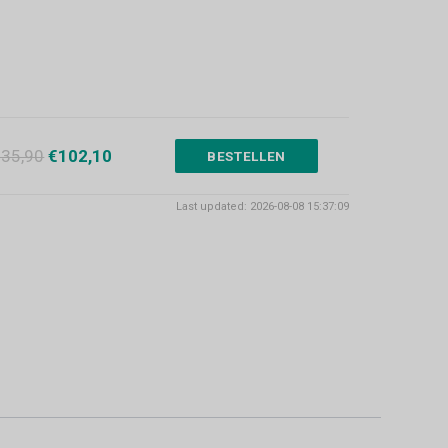
135,90
€102,10
BESTELLEN
Last updated: 2026-08-08 15:37:09