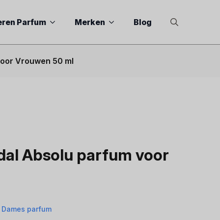
eren Parfum
Merken
Blog
Search
for:
 voor Vrouwen 50 ml
dal Absolu parfum voor
r Dames parfum